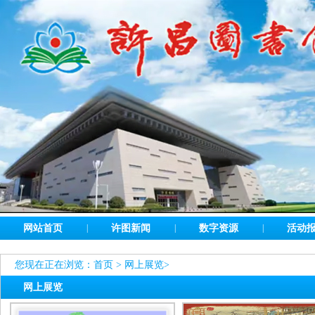
网站首页
|
许图新闻
|
数字资源
|
活动
您现在正在浏览：
首页
>
网上展览
>
网上展览