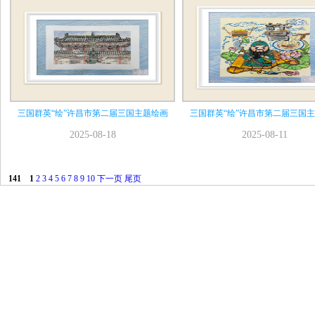
三国群英“绘”许昌市第二届三国主题绘画
三国群英“绘”许昌市第二届三国
2025-08-18
2025-08-11
141
1
2
3
4
5
6
7
8
9
10
下一页
尾页