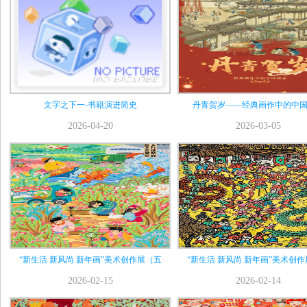
文字之下一-书籍演进简史
丹青贺岁——经典画作中的中
2026-04-20
2026-03-05
“新生活 新风尚 新年画”美术创作展（五
“新生活 新风尚 新年画”美术创
2026-02-15
2026-02-14