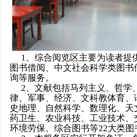
1
、
综合阅览区
主要为读者提
图书借阅、
中文社会科学类图书
询等服务。
2
、文献包括
马列主义、哲学
律、军事、经济、文科教体育、
史地理、自然科学、数理化、天
药卫生、农业科技、工业技术、
环境劳保、综合图书等
22
大类图