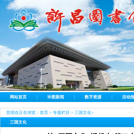
网站首页
|
许图新闻
|
数字资源
|
活动
您现在正在浏览：
首页
>
专题栏目
>
三国文化
>
三国文化