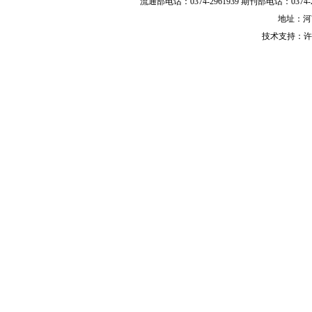
流通部电话：0374-2961939 期刊部电话：0374-29
地址：河
技术支持：