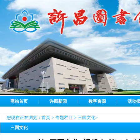
网站首页
|
许图新闻
|
数字资源
|
活动
您现在正在浏览：
首页
>
专题栏目
>
三国文化
>
三国文化