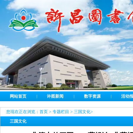
网站首页
|
许图新闻
|
数字资源
|
活动
您现在正在浏览：
首页
>
专题栏目
>
三国文化
>
三国文化