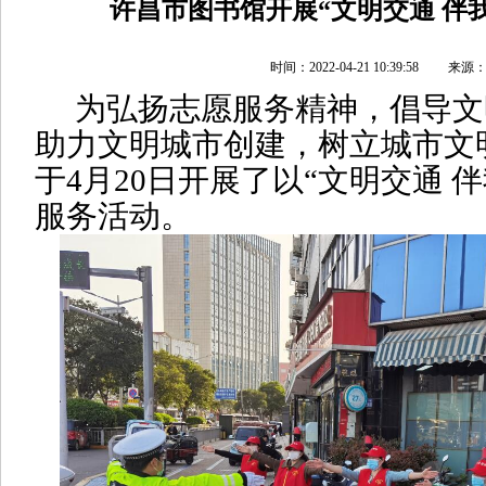
许昌市图书馆开展“文明交通 伴
时间：2022-04-21 10:39:58
为
弘扬志愿服务精神，倡导文
助力文明城市创建，树立城市文
于
4
月
20
日开展了以“文明交通 
服务活动。