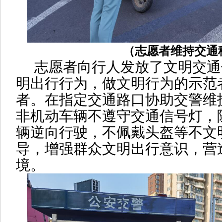
（志愿者维持交通
志愿者向行人发放了文明交通
明出行行为，做
文明行为的示范
者。
在
指定交通路口协助交警维
非机动车辆不遵守交通信号灯，
辆逆向行驶，不佩戴头盔等不文
导，增强群众文明出行意识，营
境。