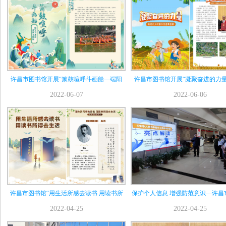
许昌市图书馆开展“箫鼓喧呼斗画船—端阳
许昌市图书馆开展“凝聚奋进的力
2022-06-07
2022-06-06
许昌市图书馆“用生活所感去读书 用读书所
保护个人信息 增强防范意识—许昌
2022-04-25
2022-04-25