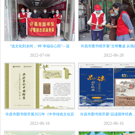
“送文化到乡间，‘种’幸福在心田”—送
许昌市图书馆开展“文明餐桌 从我
2022-07-04
2022-06-28
许昌市图书馆开展2022年《中华传统文化百
许昌市图书馆开展“品读国学经典
2022-06-16
2022-06-16