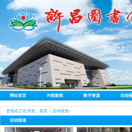
网站首页
|
许图新闻
|
数字资源
|
活动
您现在正在浏览：
首页
>
活动报道
>
活动报道